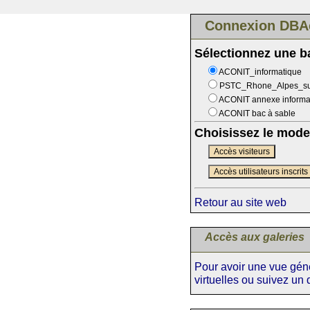
Connexion DBA
Sélectionnez une 
ACONIT_informatique
PSTC_Rhone_Alpes_s
ACONIT annexe informa
ACONIT bac à sable
Choisissez le mode
Accès visiteurs
Accès utilisateurs inscrits
Retour au site web
Accès aux galeries
Pour avoir une vue génér
virtuelles ou suivez un