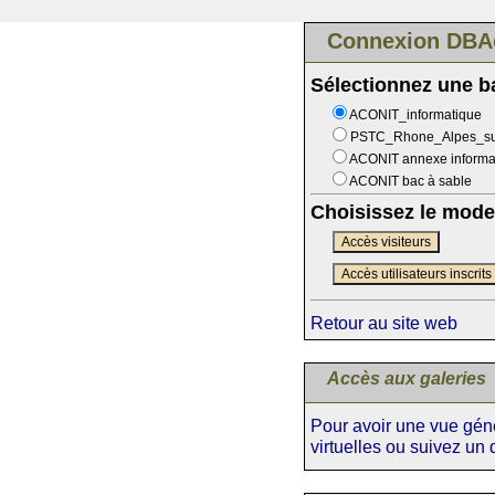
Connexion DBA
Sélectionnez une 
ACONIT_informatique
PSTC_Rhone_Alpes_s
ACONIT annexe informa
ACONIT bac à sable
Choisissez le mode
Accès visiteurs
Accès utilisateurs inscrits
Retour au site web
Accès aux galeries
Pour avoir une vue génér
virtuelles ou suivez un