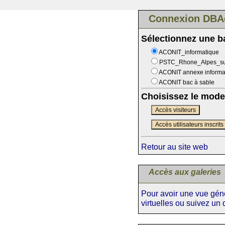
Connexion DBA
Sélectionnez une 
ACONIT_informatique
PSTC_Rhone_Alpes_s
ACONIT annexe informa
ACONIT bac à sable
Choisissez le mode
Accès visiteurs
Accès utilisateurs inscrits
Retour au site web
Accès aux galeries
Pour avoir une vue génér
virtuelles ou suivez un