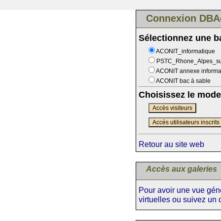
Connexion DBA
Sélectionnez une 
ACONIT_informatique
PSTC_Rhone_Alpes_s
ACONIT annexe informa
ACONIT bac à sable
Choisissez le mode
Accès visiteurs
Accès utilisateurs inscrits
Retour au site web
Accès aux galeries
Pour avoir une vue génér
virtuelles ou suivez un