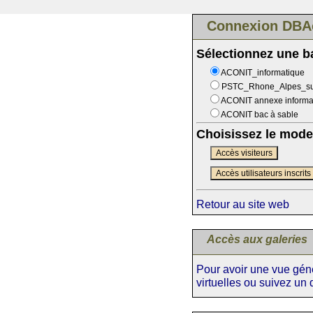
Connexion DBA
Sélectionnez une 
ACONIT_informatique
PSTC_Rhone_Alpes_s
ACONIT annexe informa
ACONIT bac à sable
Choisissez le mode
Accès visiteurs
Accès utilisateurs inscrits
Retour au site web
Accès aux galeries
Pour avoir une vue génér
virtuelles ou suivez un