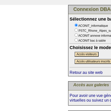
Connexion DBA
Sélectionnez une 
ACONIT_informatique
PSTC_Rhone_Alpes_s
ACONIT annexe informa
ACONIT bac à sable
Choisissez le mode
Accès visiteurs
Accès utilisateurs inscrits
Retour au site web
Accès aux galeries
Pour avoir une vue génér
virtuelles ou suivez un