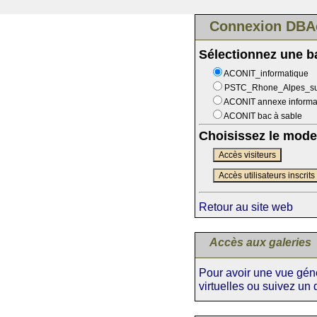
Connexion DBA
Sélectionnez une 
ACONIT_informatique
PSTC_Rhone_Alpes_s
ACONIT annexe informa
ACONIT bac à sable
Choisissez le mode
Accès visiteurs
Accès utilisateurs inscrits
Retour au site web
Accès aux galeries
Pour avoir une vue génér
virtuelles ou suivez un