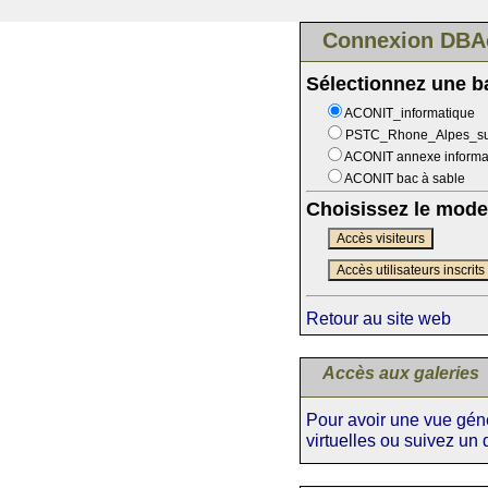
Connexion DBA
Sélectionnez une 
ACONIT_informatique
PSTC_Rhone_Alpes_s
ACONIT annexe informa
ACONIT bac à sable
Choisissez le mode
Accès visiteurs
Accès utilisateurs inscrits
Retour au site web
Accès aux galeries
Pour avoir une vue génér
virtuelles ou suivez un