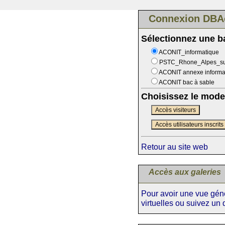
Connexion DBA
Sélectionnez une 
ACONIT_informatique
PSTC_Rhone_Alpes_s
ACONIT annexe informa
ACONIT bac à sable
Choisissez le mode
Accès visiteurs
Accès utilisateurs inscrits
Retour au site web
Accès aux galeries
Pour avoir une vue génér
virtuelles ou suivez un