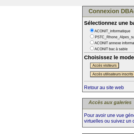
Connexion DBA
Sélectionnez une 
ACONIT_informatique
PSTC_Rhone_Alpes_s
ACONIT annexe informa
ACONIT bac à sable
Choisissez le mode
Accès visiteurs
Accès utilisateurs inscrits
Retour au site web
Accès aux galeries
Pour avoir une vue génér
virtuelles ou suivez un