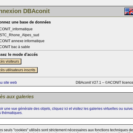
nnexion DBAconit
ionnez une base de données
CONIT_informatique
STC_Rhone_Alpes_sud
CONIT annexe informatique
CONIT bac à sable
ssez le mode d'accés
ès visiteurs
ès utilisateurs inscrits
au site web
DBAconit V27.1 – ©ACONIT licenc
ès aux galeries
ir une vue générale des objets, cliquez ici et visitez les galeries virtuelles ou suiv
s thématiques.
es seuls "cookies" utilisés sont strictement nécessaires aux fonctions techniques de