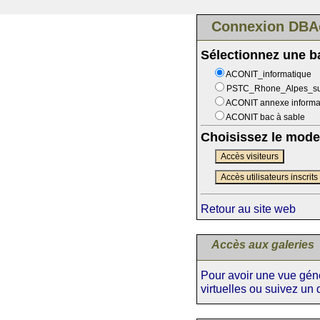
Connexion DBA
Sélectionnez une 
ACONIT_informatique
PSTC_Rhone_Alpes_s
ACONIT annexe informa
ACONIT bac à sable
Choisissez le mode
Accès visiteurs
Accès utilisateurs inscrits
Retour au site web
Accès aux galeries
Pour avoir une vue génér
virtuelles ou suivez un