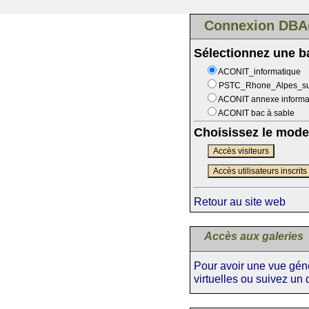
Connexion DBA
Sélectionnez une 
ACONIT_informatique
PSTC_Rhone_Alpes_s
ACONIT annexe informa
ACONIT bac à sable
Choisissez le mode
Accès visiteurs
Accès utilisateurs inscrits
Retour au site web
Accès aux galeries
Pour avoir une vue génér
virtuelles ou suivez un