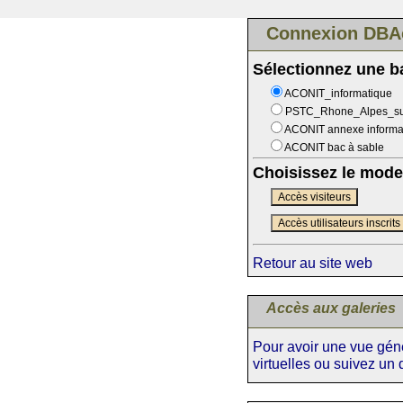
Connexion DBA
Sélectionnez une 
ACONIT_informatique
PSTC_Rhone_Alpes_s
ACONIT annexe informa
ACONIT bac à sable
Choisissez le mode
Accès visiteurs
Accès utilisateurs inscrits
Retour au site web
Accès aux galeries
Pour avoir une vue génér
virtuelles ou suivez un