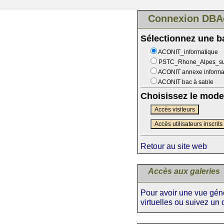
Connexion DBA
Sélectionnez une 
ACONIT_informatique
PSTC_Rhone_Alpes_s
ACONIT annexe informa
ACONIT bac à sable
Choisissez le mode
Accès visiteurs
Accès utilisateurs inscrits
Retour au site web
Accès aux galeries
Pour avoir une vue génér
virtuelles ou suivez un