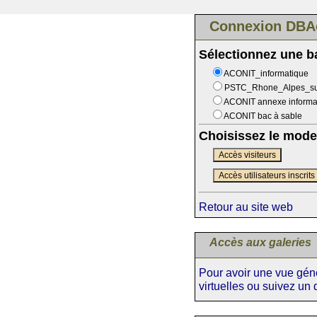
Connexion DBA
Sélectionnez une 
ACONIT_informatique
PSTC_Rhone_Alpes_s
ACONIT annexe informa
ACONIT bac à sable
Choisissez le mode
Accès visiteurs
Accès utilisateurs inscrits
Retour au site web
Accès aux galeries
Pour avoir une vue génér
virtuelles ou suivez un