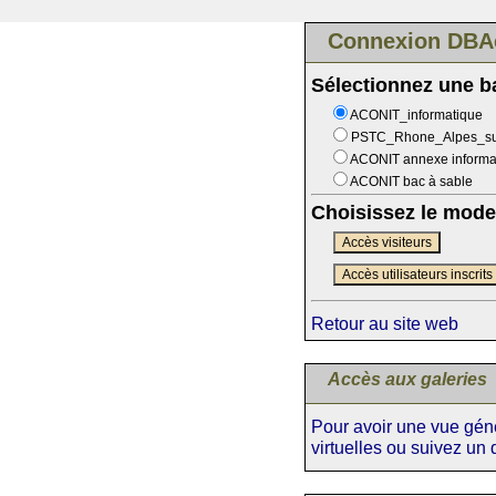
Connexion DBA
Sélectionnez une 
ACONIT_informatique
PSTC_Rhone_Alpes_s
ACONIT annexe informa
ACONIT bac à sable
Choisissez le mode
Accès visiteurs
Accès utilisateurs inscrits
Retour au site web
Accès aux galeries
Pour avoir une vue génér
virtuelles ou suivez un