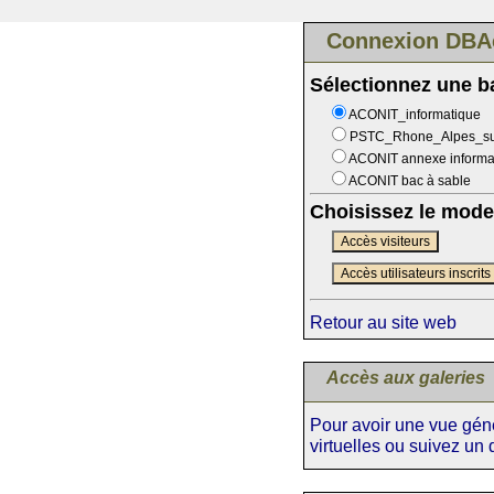
Connexion DBA
Sélectionnez une 
ACONIT_informatique
PSTC_Rhone_Alpes_s
ACONIT annexe informa
ACONIT bac à sable
Choisissez le mode
Accès visiteurs
Accès utilisateurs inscrits
Retour au site web
Accès aux galeries
Pour avoir une vue génér
virtuelles ou suivez un