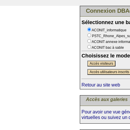
Connexion DBA
Sélectionnez une 
ACONIT_informatique
PSTC_Rhone_Alpes_s
ACONIT annexe informa
ACONIT bac à sable
Choisissez le mode
Accès visiteurs
Accès utilisateurs inscrits
Retour au site web
Accès aux galeries
Pour avoir une vue génér
virtuelles ou suivez un