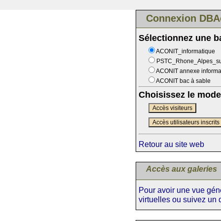
Connexion DBA
Sélectionnez une 
ACONIT_informatique
PSTC_Rhone_Alpes_s
ACONIT annexe informa
ACONIT bac à sable
Choisissez le mode
Accès visiteurs
Accès utilisateurs inscrits
Retour au site web
Accès aux galeries
Pour avoir une vue génér
virtuelles ou suivez un