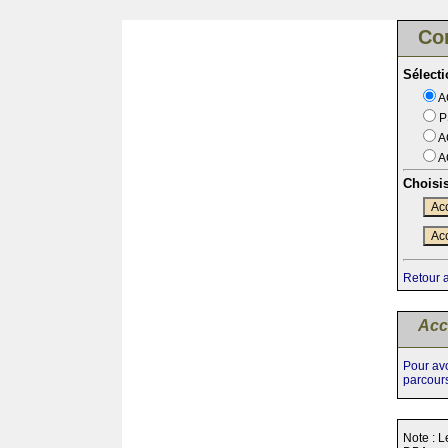
Co
Sélect
A
P
A
A
Choisi
Acc
Acc
Retour 
Acc
Pour avo
parcour
Note : L