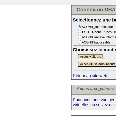
Connexion DBA
Sélectionnez une 
ACONIT_informatique
PSTC_Rhone_Alpes_s
ACONIT annexe informa
ACONIT bac à sable
Choisissez le mode
Accès visiteurs
Accès utilisateurs inscrits
Retour au site web
Accès aux galeries
Pour avoir une vue génér
virtuelles ou suivez un