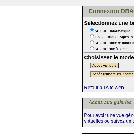
Connexion DBA
Sélectionnez une 
ACONIT_informatique
PSTC_Rhone_Alpes_s
ACONIT annexe informa
ACONIT bac à sable
Choisissez le mode
Accès visiteurs
Accès utilisateurs inscrits
Retour au site web
Accès aux galeries
Pour avoir une vue génér
virtuelles ou suivez un