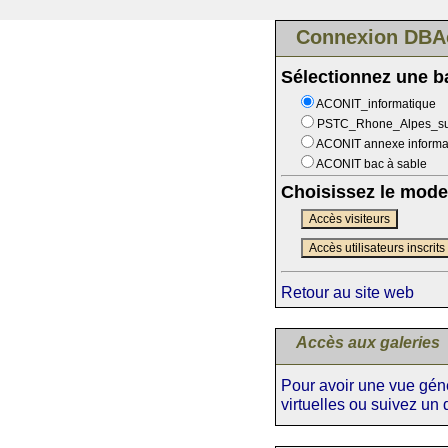
Connexion DBA
Sélectionnez une 
ACONIT_informatique
PSTC_Rhone_Alpes_s
ACONIT annexe informa
ACONIT bac à sable
Choisissez le mode
Accès visiteurs
Accès utilisateurs inscrits
Retour au site web
Accès aux galeries
Pour avoir une vue génér
virtuelles ou suivez un