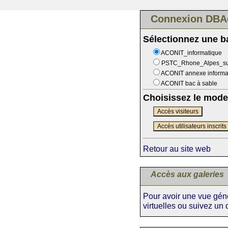
Connexion DBA
Sélectionnez une 
ACONIT_informatique
PSTC_Rhone_Alpes_s
ACONIT annexe informa
ACONIT bac à sable
Choisissez le mode
Accès visiteurs
Accès utilisateurs inscrits
Retour au site web
Accès aux galeries
Pour avoir une vue génér
virtuelles ou suivez un