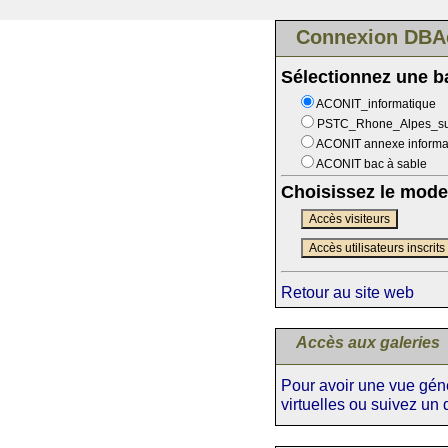
Connexion DBA
Sélectionnez une 
ACONIT_informatique
PSTC_Rhone_Alpes_s
ACONIT annexe informa
ACONIT bac à sable
Choisissez le mode
Accès visiteurs
Accès utilisateurs inscrits
Retour au site web
Accès aux galeries
Pour avoir une vue génér
virtuelles ou suivez un