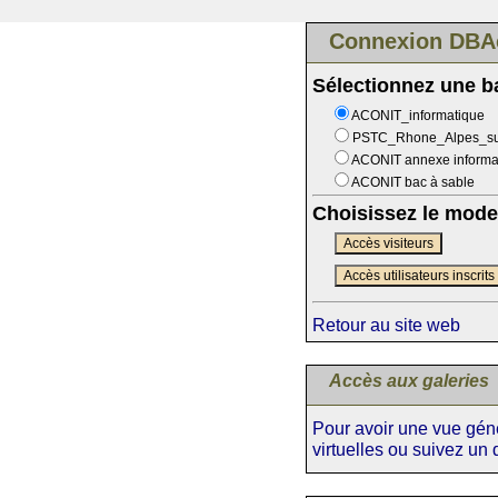
Connexion DBA
Sélectionnez une 
ACONIT_informatique
PSTC_Rhone_Alpes_s
ACONIT annexe informa
ACONIT bac à sable
Choisissez le mode
Accès visiteurs
Accès utilisateurs inscrits
Retour au site web
Accès aux galeries
Pour avoir une vue génér
virtuelles ou suivez un