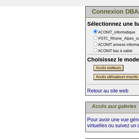
Connexion DBA
Sélectionnez une 
ACONIT_informatique
PSTC_Rhone_Alpes_s
ACONIT annexe informa
ACONIT bac à sable
Choisissez le mode
Accès visiteurs
Accès utilisateurs inscrits
Retour au site web
Accès aux galeries
Pour avoir une vue génér
virtuelles ou suivez un