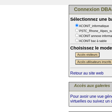
Connexion DBA
Sélectionnez une 
ACONIT_informatique
PSTC_Rhone_Alpes_s
ACONIT annexe informa
ACONIT bac à sable
Choisissez le mode
Accès visiteurs
Accès utilisateurs inscrits
Retour au site web
Accès aux galeries
Pour avoir une vue génér
virtuelles ou suivez un