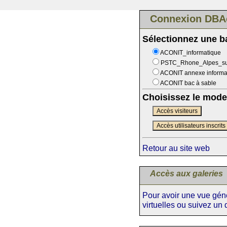
Connexion DBA
Sélectionnez une 
ACONIT_informatique
PSTC_Rhone_Alpes_s
ACONIT annexe informa
ACONIT bac à sable
Choisissez le mode
Accès visiteurs
Accès utilisateurs inscrits
Retour au site web
Accès aux galeries
Pour avoir une vue génér
virtuelles ou suivez un