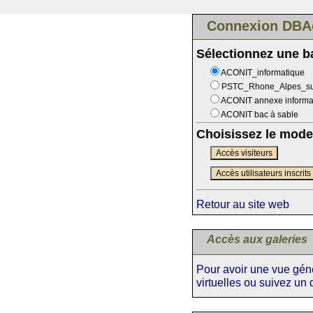
Connexion DBA
Sélectionnez une 
ACONIT_informatique
PSTC_Rhone_Alpes_s
ACONIT annexe informa
ACONIT bac à sable
Choisissez le mode
Accès visiteurs
Accès utilisateurs inscrits
Retour au site web
Accès aux galeries
Pour avoir une vue génér
virtuelles ou suivez un