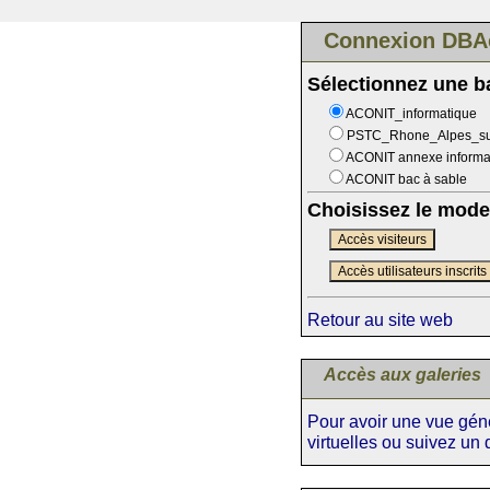
Connexion DBA
Sélectionnez une 
ACONIT_informatique
PSTC_Rhone_Alpes_s
ACONIT annexe informa
ACONIT bac à sable
Choisissez le mode
Accès visiteurs
Accès utilisateurs inscrits
Retour au site web
Accès aux galeries
Pour avoir une vue génér
virtuelles ou suivez un