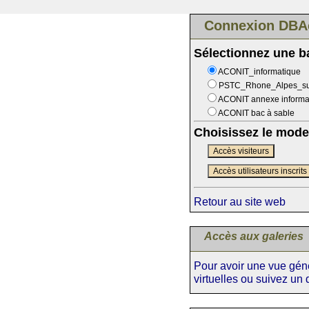
Connexion DBA
Sélectionnez une 
ACONIT_informatique
PSTC_Rhone_Alpes_s
ACONIT annexe informa
ACONIT bac à sable
Choisissez le mode
Accès visiteurs
Accès utilisateurs inscrits
Retour au site web
Accès aux galeries
Pour avoir une vue génér
virtuelles ou suivez un