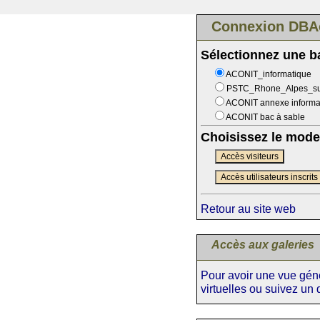
Connexion DBA
Sélectionnez une 
ACONIT_informatique
PSTC_Rhone_Alpes_s
ACONIT annexe informa
ACONIT bac à sable
Choisissez le mode
Accès visiteurs
Accès utilisateurs inscrits
Retour au site web
Accès aux galeries
Pour avoir une vue génér
virtuelles ou suivez un