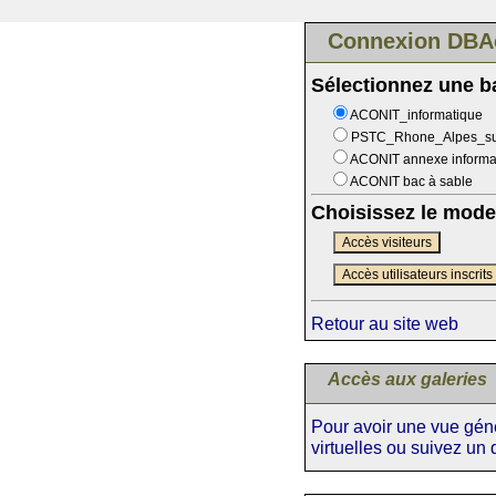
Connexion DBA
Sélectionnez une 
ACONIT_informatique
PSTC_Rhone_Alpes_s
ACONIT annexe informa
ACONIT bac à sable
Choisissez le mode
Accès visiteurs
Accès utilisateurs inscrits
Retour au site web
Accès aux galeries
Pour avoir une vue génér
virtuelles ou suivez un