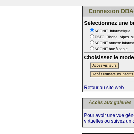
Connexion DBA
Sélectionnez une 
ACONIT_informatique
PSTC_Rhone_Alpes_s
ACONIT annexe informa
ACONIT bac à sable
Choisissez le mode
Accès visiteurs
Accès utilisateurs inscrits
Retour au site web
Accès aux galeries
Pour avoir une vue génér
virtuelles ou suivez un