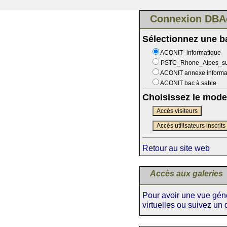
Connexion DBA
Sélectionnez une 
ACONIT_informatique
PSTC_Rhone_Alpes_s
ACONIT annexe informa
ACONIT bac à sable
Choisissez le mode
Accès visiteurs
Accès utilisateurs inscrits
Retour au site web
Accès aux galeries
Pour avoir une vue génér
virtuelles ou suivez un