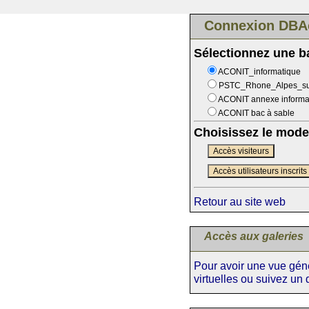
Connexion DBA
Sélectionnez une 
ACONIT_informatique
PSTC_Rhone_Alpes_s
ACONIT annexe informa
ACONIT bac à sable
Choisissez le mode
Accès visiteurs
Accès utilisateurs inscrits
Retour au site web
Accès aux galeries
Pour avoir une vue génér
virtuelles ou suivez un