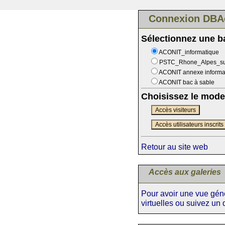
Connexion DBA
Sélectionnez une 
ACONIT_informatique
PSTC_Rhone_Alpes_s
ACONIT annexe informa
ACONIT bac à sable
Choisissez le mode
Accès visiteurs
Accès utilisateurs inscrits
Retour au site web
Accès aux galeries
Pour avoir une vue génér
virtuelles ou suivez un