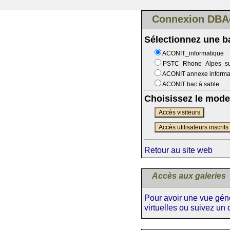
Connexion DBA
Sélectionnez une 
ACONIT_informatique
PSTC_Rhone_Alpes_s
ACONIT annexe informa
ACONIT bac à sable
Choisissez le mode
Accès visiteurs
Accès utilisateurs inscrits
Retour au site web
Accès aux galeries
Pour avoir une vue génér
virtuelles ou suivez un