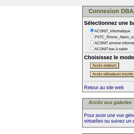
Connexion DBA
Sélectionnez une 
ACONIT_informatique
PSTC_Rhone_Alpes_s
ACONIT annexe informa
ACONIT bac à sable
Choisissez le mode
Accès visiteurs
Accès utilisateurs inscrits
Retour au site web
Accès aux galeries
Pour avoir une vue génér
virtuelles ou suivez un