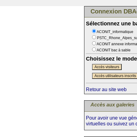
Connexion DBA
Sélectionnez une 
ACONIT_informatique
PSTC_Rhone_Alpes_s
ACONIT annexe informa
ACONIT bac à sable
Choisissez le mode
Accès visiteurs
Accès utilisateurs inscrits
Retour au site web
Accès aux galeries
Pour avoir une vue génér
virtuelles ou suivez un