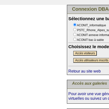
Connexion DBA
Sélectionnez une 
ACONIT_informatique
PSTC_Rhone_Alpes_s
ACONIT annexe informa
ACONIT bac à sable
Choisissez le mode
Accès visiteurs
Accès utilisateurs inscrits
Retour au site web
Accès aux galeries
Pour avoir une vue génér
virtuelles ou suivez un