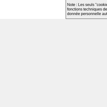
Note : Les seuls "cooki
fonctions techniques d
donnée personnelle autre