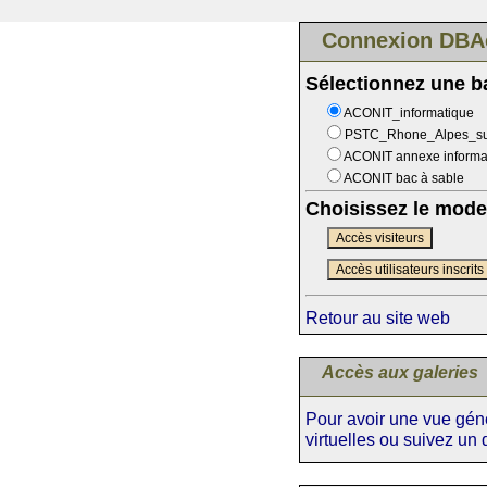
Connexion DBA
Sélectionnez une 
ACONIT_informatique
PSTC_Rhone_Alpes_s
ACONIT annexe informa
ACONIT bac à sable
Choisissez le mode
Accès visiteurs
Accès utilisateurs inscrits
Retour au site web
Accès aux galeries
Pour avoir une vue génér
virtuelles ou suivez un