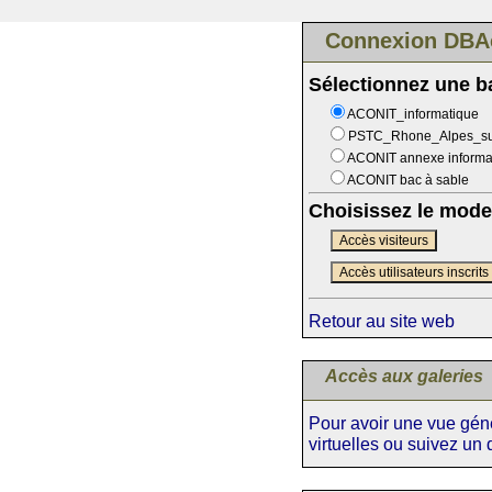
Connexion DBA
Sélectionnez une 
ACONIT_informatique
PSTC_Rhone_Alpes_s
ACONIT annexe informa
ACONIT bac à sable
Choisissez le mode
Accès visiteurs
Accès utilisateurs inscrits
Retour au site web
Accès aux galeries
Pour avoir une vue génér
virtuelles ou suivez un