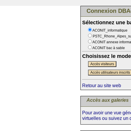
Connexion DBA
Sélectionnez une 
ACONIT_informatique
PSTC_Rhone_Alpes_s
ACONIT annexe informa
ACONIT bac à sable
Choisissez le mode
Accès visiteurs
Accès utilisateurs inscrits
Retour au site web
Accès aux galeries
Pour avoir une vue génér
virtuelles ou suivez un