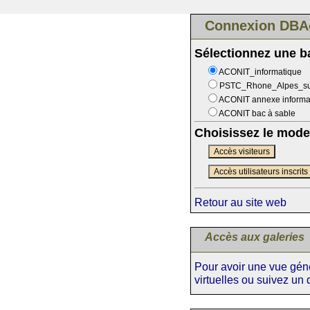
Connexion DBA
Sélectionnez une 
ACONIT_informatique
PSTC_Rhone_Alpes_s
ACONIT annexe informa
ACONIT bac à sable
Choisissez le mode
Accès visiteurs
Accès utilisateurs inscrits
Retour au site web
Accès aux galeries
Pour avoir une vue génér
virtuelles ou suivez un