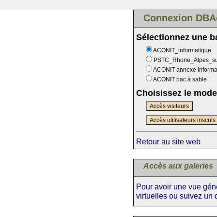
Connexion DBA
Sélectionnez une 
ACONIT_informatique
PSTC_Rhone_Alpes_s
ACONIT annexe informa
ACONIT bac à sable
Choisissez le mode
Accès visiteurs
Accès utilisateurs inscrits
Retour au site web
Accès aux galeries
Pour avoir une vue génér
virtuelles ou suivez un