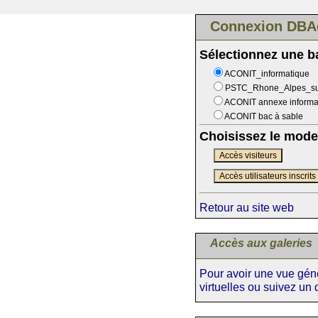
Connexion DBA
Sélectionnez une 
ACONIT_informatique
PSTC_Rhone_Alpes_s
ACONIT annexe informa
ACONIT bac à sable
Choisissez le mode
Accès visiteurs
Accès utilisateurs inscrits
Retour au site web
Accès aux galeries
Pour avoir une vue génér
virtuelles ou suivez un