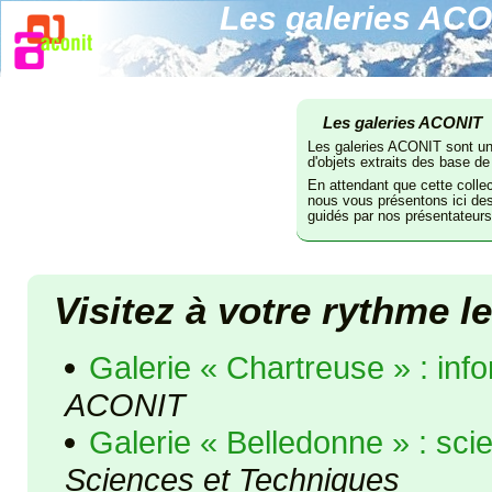
Les galeries AC
Les galeries ACONIT
Les galeries ACONIT sont une
d'objets extraits des base 
En attendant que cette colle
nous vous présentons ici des 
guidés par nos présentateurs
Visitez à votre rythme l
Galerie « Chartreuse » : inf
ACONIT
Galerie « Belledonne » : sc
Sciences et Techniques